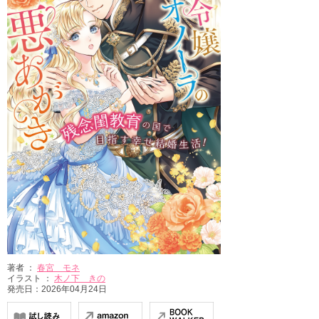
著者 ：
春宮 モネ
イラスト ：
木ノ下 きの
発売日：2026年04月24日