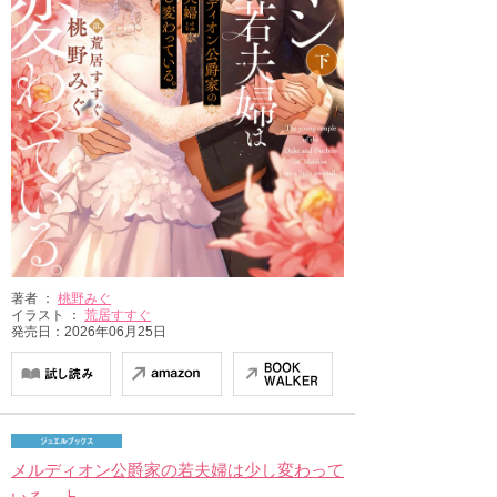
著者 ：
桃野みぐ
イラスト ：
荒居すすぐ
発売日：2026年06月25日
メルディオン公爵家の若夫婦は少し変わって