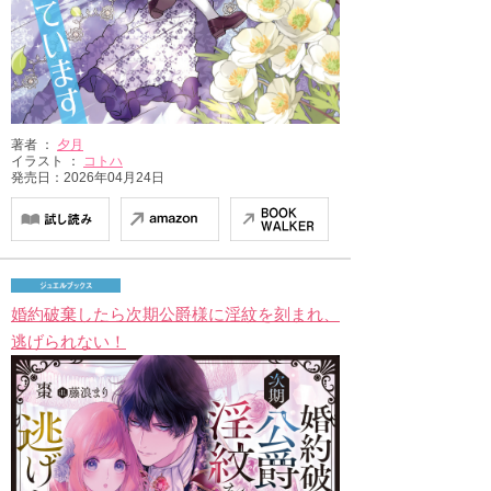
著者 ：
夕月
イラスト ：
コトハ
発売日：2026年04月24日
婚約破棄したら次期公爵様に淫紋を刻まれ、
逃げられない！