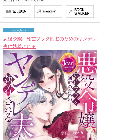
悪役令嬢、死亡フラグ回避のためのヤンデレ
夫に執着される