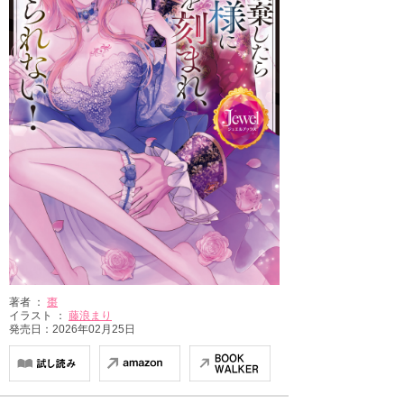
著者 ：
棗
イラスト ：
藤浪まり
発売日：2026年02月25日