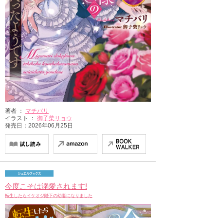
著者 ：
マチバリ
イラスト ：
御子柴リョウ
発売日：2026年06月25日
今度こそは溺愛されます!
転生したらイケオジ陛下の幼妻になりました