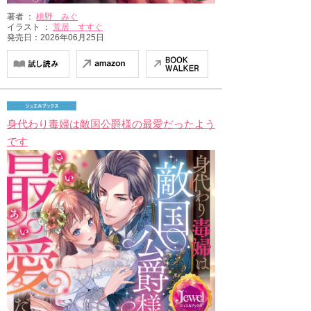
著者 ：
桃野 みぐ
イラスト ：
荒居 すすぐ
発売日：2026年06月25日
身代わり毒婦は敵国公爵様の最愛だったよう
です