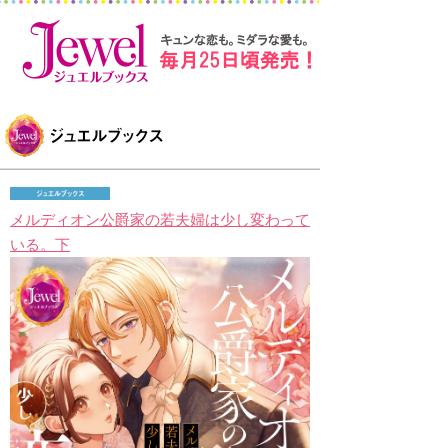
メルディオン公爵家の若夫婦は少し変わって
いる。下