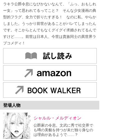
ラキラ公爵令息になびかないなんて、「ふっ、おもしれ
ー女」って思われてるってこと？ そんな少女漫画の典
型的フラグ、全力で折りたすぎる！ なのに私、やらか
しました。うっかり前世があることがバレてしまったん
です。そこからとんでもなくグイグイ求婚されてるんで
すけど……。前世は日本人、今世は貴族同士の異世界ラ
ブコメディ！
登場人物
シャルル・メルディオン
公爵家の令息。文武に秀で社交界で
も噂の美貌を持つが未だ独り身なの
は理由があるようで……？