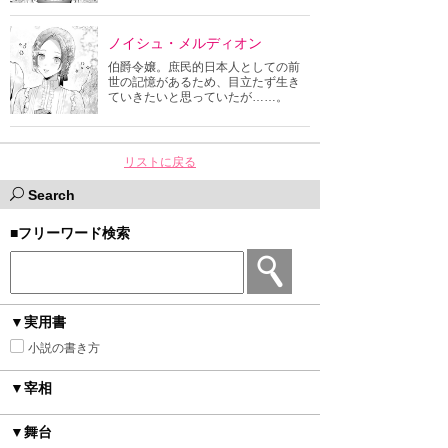
ノイシュ・メルディオン
伯爵令嬢。庶民的日本人としての前
世の記憶があるため、目立たず生き
ていきたいと思っていたが……。
リストに戻る
Search
■フリーワード検索
▼実用書
小説の書き方
▼宰相
▼舞台