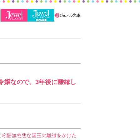
令嬢なので、3年後に離縁し
と冷酷無慈悲な国王の離縁をかけた