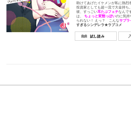
助けてあげたイケメンが私に熱烈求
投資家としても超一流で大金持ち
彼、すっごい
耳たぶフェチ
なんで
は、
ちょっと変態っぽい
のに気持
られない！ えっ？ こんな
サプラ
すぎるシンデレラ★ラブコメ