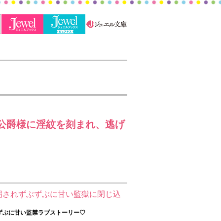
公爵様に淫紋を刻まれ、逃げ
拐されずぶずぶに甘い監獄に閉じ込
ずぶに甘い監禁ラブストーリー♡