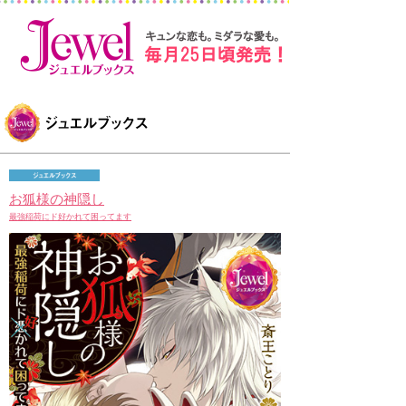
お狐様の神隠し
最強稲荷にド好かれて困ってます