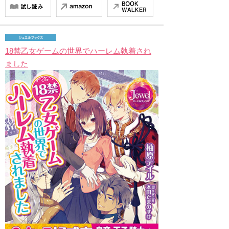
18禁乙女ゲームの世界でハーレム執着され
ました