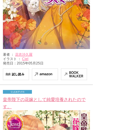
著者 ：
花衣沙久羅
イラスト ：
Ciel
発売日：2015年05月25日
皇帝陛下の花嫁として純愛培養されたので
す。