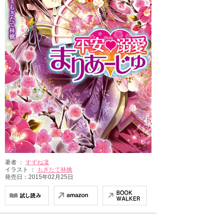
著者 ：
すずね凜
イラスト ：
もぎたて林檎
発売日：2015年02月25日