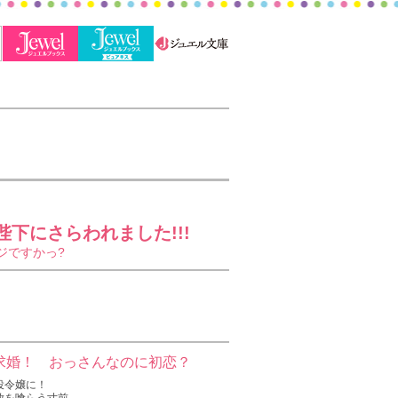
下にさらわれました!!!
ジですかっ?
求婚！ おっさんなのに初恋？
役令嬢に！