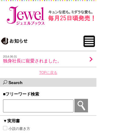
2014.06.01
独身社長に寵愛されました。
TOPに戻る
Search
■フリーワード検索
▼実用書
小説の書き方