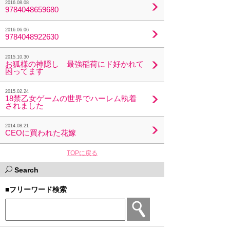
2016.08.08
9784048659680
2016.06.06
9784048922630
2015.10.30
お狐様の神隠し 最強稲荷にド好かれて
困ってます
2015.02.24
18禁乙女ゲームの世界でハーレム執着
されました
2014.08.21
CEOに買われた花嫁
TOPに戻る
Search
■フリーワード検索