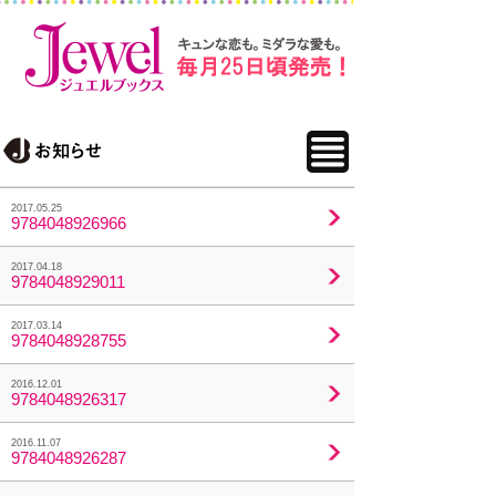
2017.05.25
9784048926966
2017.04.18
9784048929011
2017.03.14
9784048928755
2016.12.01
9784048926317
2016.11.07
9784048926287