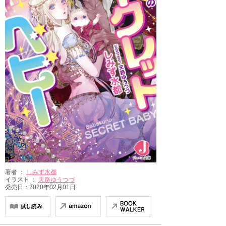
著者 ：
しみず水都
イラスト ：
天路ゆうつづ
発売日：2020年02月01日