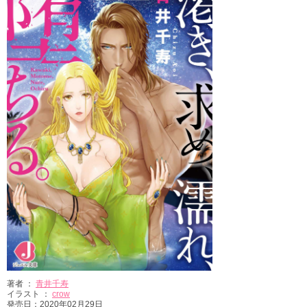
著者 ：
青井千寿
イラスト ：
crow
発売日：2020年02月29日