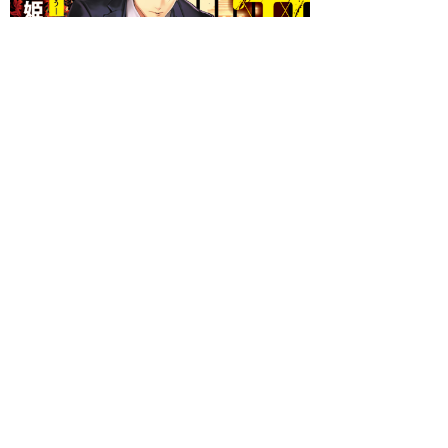
著者 ：
御厨 翠
イラスト ：
北沢きょう
発売日：2019年10月01日