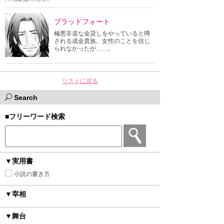
ブラッドフォート
極悪非道な金貸しをやっていると噂
される成金貴族。女性のことを信じ
られなかったが……。
リストに戻る
Search
■フリーワード検索
▼実用書
小説の書き方
▼宰相
▼舞台