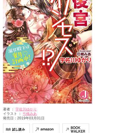
著者 ：
宇佐川ゆかり
イラスト ：
弓槻みあ
発売日：2019年03月01日