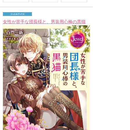
女性が苦手な団長様と、男装用心棒の黒猫