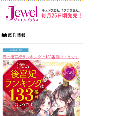
妾の後宮妃ランキングは133番目のようです