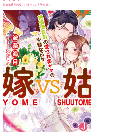
絶倫御曹司の愛され奥サマの多難な日々