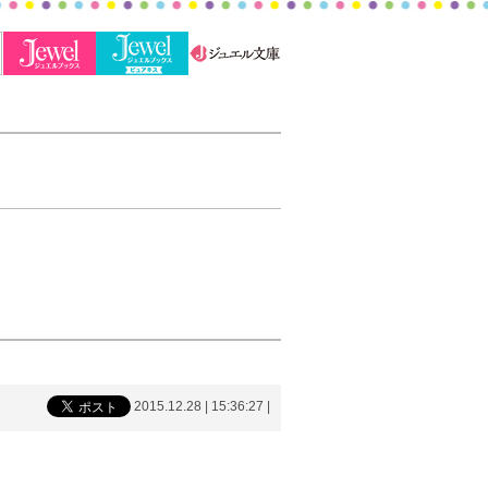
2015.12.28 | 15:36:27
|