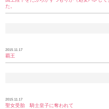
た。
2015.11.17
覇王
2015.11.17
聖女受胎 騎士皇子に奪われて