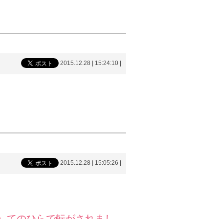
2015.12.28 | 15:24:10
|
2015.12.28 | 15:05:26
|
）てのひらで転がされまし