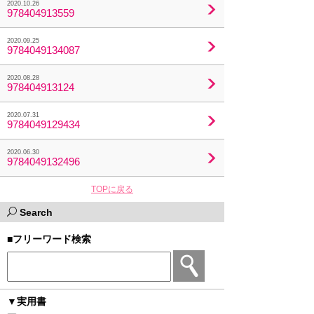
2020.10.26
978404913559
2020.09.25
9784049134087
2020.08.28
978404913124
2020.07.31
9784049129434
2020.06.30
9784049132496
TOPに戻る
Search
■フリーワード検索
▼実用書