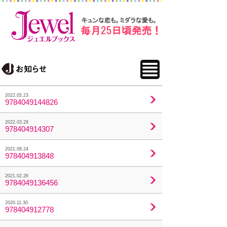
2022.05.23
9784049144826
2022.03.28
978404914307
2021.08.24
978404913848
2021.02.26
9784049136456
2020.11.30
978404912778