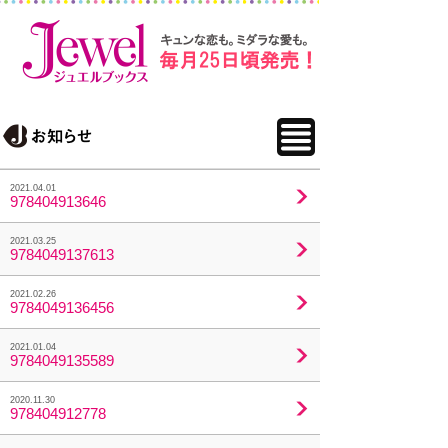
2021.04.01
978404913646
2021.03.25
9784049137613
2021.02.26
9784049136456
2021.01.04
9784049135589
2020.11.30
978404912778