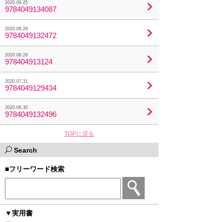
2020.09.25
9784049134087
2020.08.28
9784049132472
2020.08.28
978404913124
2020.07.31
9784049129434
2020.06.30
9784049132496
TOPに戻る
Search
■フリーワード検索
▼実用書