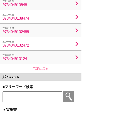
2021.08.24
978404913848
2021.07.21
9784049138474
2020.10.01
9784049132489
2020.08.28
9784049132472
2020.08.28
978404913124
TOPに戻る
Search
■フリーワード検索
▼実用書