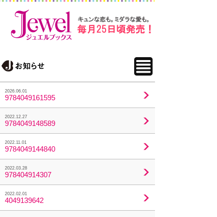
2026.06.01
9784049161595
2022.12.27
9784049148589
2022.11.01
9784049144840
2022.03.28
978404914307
2022.02.01
4049139642