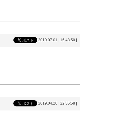
2019.07.01 | 16:48:50
|
2019.04.26 | 22:55:58
|