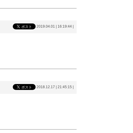
2019.04.01 | 16:19:44
|
2018.12.17 | 21:45:15
|