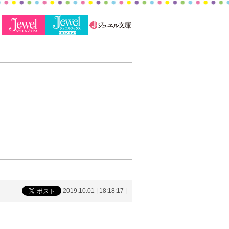
2019.10.01 | 18:18:17
|