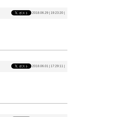
2018.06.29 | 19:23:20
|
2018.06.01 | 17:29:11
|