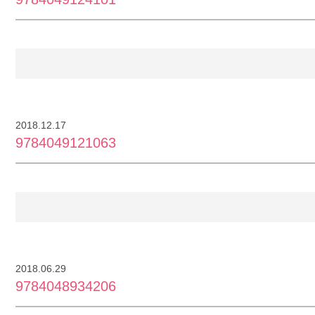
2018.12.17
9784049121063
2018.06.29
9784048934206