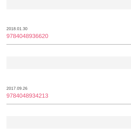
2018.01.30
9784048936620
2017.09.26
9784048934213