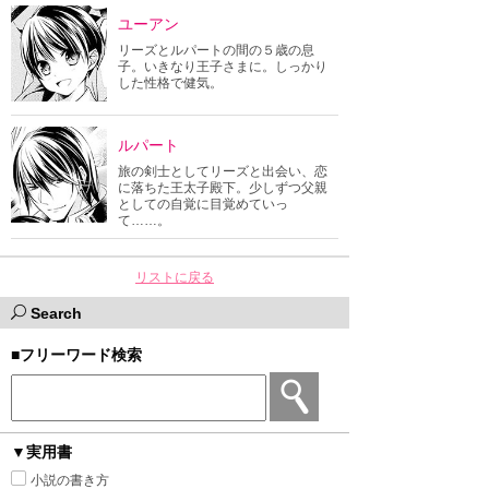
ユーアン
リーズとルパートの間の５歳の息
子。いきなり王子さまに。しっかり
した性格で健気。
ルパート
旅の剣士としてリーズと出会い、恋
に落ちた王太子殿下。少しずつ父親
としての自覚に目覚めていっ
て……。
リストに戻る
Search
■フリーワード検索
▼実用書
小説の書き方