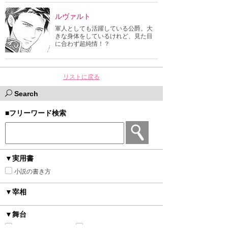
ルヴァルト
軍人としても活躍している公爵。大
きな身体をしているけれど、見た目
に合わず超純情！？
リストに戻る
Search
■フリーワード検索
▼実用書
小説の書き方
▼宰相
▼舞台
ローマ・ギリシャ風
明治・大正・昭和