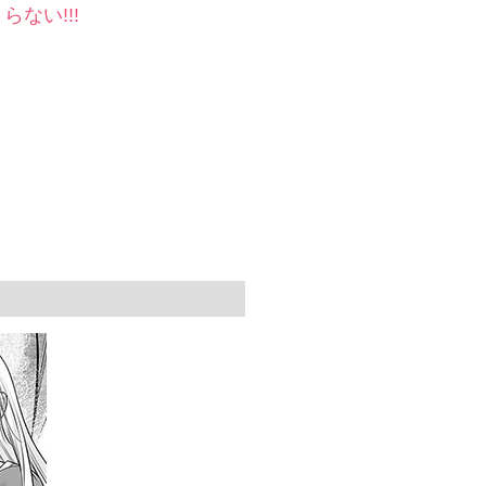
ない!!!