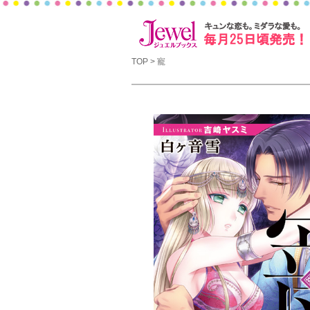
TOP
> 寵