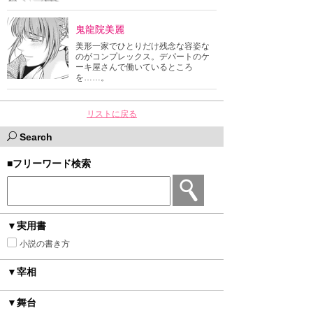
鬼龍院美麗
美形一家でひとりだけ残念な容姿な
のがコンプレックス。デパートのケ
ーキ屋さんで働いているところ
を……。
リストに戻る
Search
■フリーワード検索
▼実用書
小説の書き方
▼宰相
▼舞台