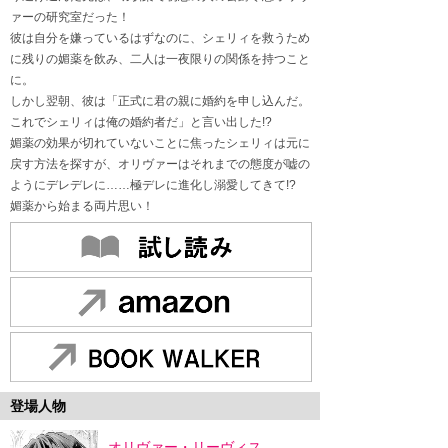
ァーの研究室だった！
彼は自分を嫌っているはずなのに、シェリィを救うため
に残りの媚薬を飲み、二人は一夜限りの関係を持つこと
に。
しかし翌朝、彼は「正式に君の親に婚約を申し込んだ。
これでシェリィは俺の婚約者だ」と言い出した!?
媚薬の効果が切れていないことに焦ったシェリィは元に
戻す方法を探すが、オリヴァーはそれまでの態度が嘘の
ようにデレデレに……極デレに進化し溺愛してきて!?
媚薬から始まる両片思い！
登場人物
オリヴァー・リーヴィス