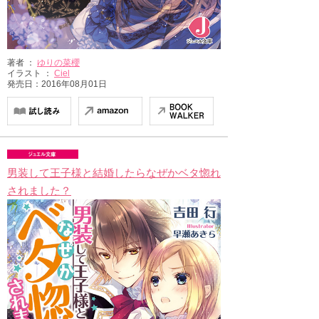
著者 ：
ゆりの菜櫻
イラスト ：
Ciel
発売日：2016年08月01日
男装して王子様と結婚したらなぜかベタ惚れ
されました？