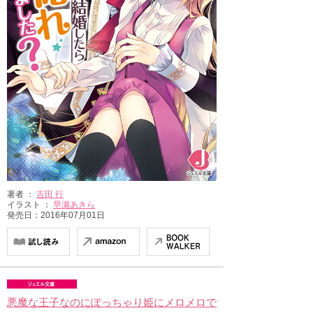
著者 ：
吉田 行
イラスト ：
早瀬あきら
発売日：2016年07月01日
悪魔な王子なのにぽっちゃり姫にメロメロで