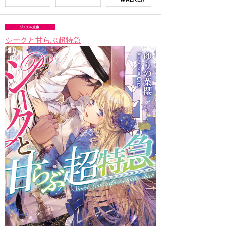
シークと甘らぶ超特急