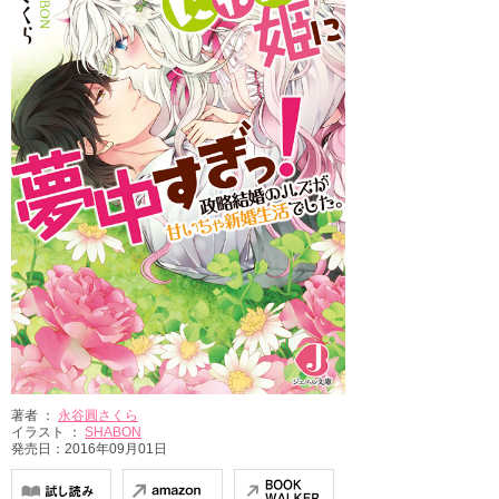
著者 ：
永谷圓さくら
イラスト ：
SHABON
発売日：2016年09月01日