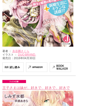
著者 ：
永谷圓さくら
イラスト ：
DUO BRAND.
発売日：2016年04月30日
王子さまは妹が、好きで、好きで、好きで