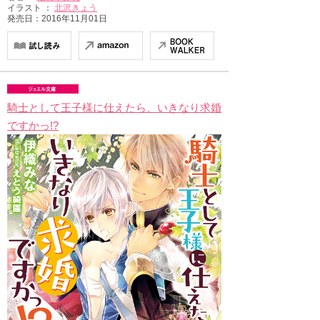
イラスト ：
北沢きょう
発売日：2016年11月01日
騎士として王子様に仕えたら、いきなり求婚
ですかっ!?