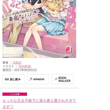
著者 ：
水島忍
イラスト ：
SHABON
発売日：2017年06月01日
えっちな王太子殿下に昼も夜も愛されすぎて
ます♡