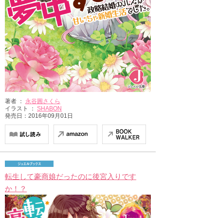
著者 ：
永谷圓さくら
イラスト ：
SHABON
発売日：2016年09月01日
転生して豪商娘だったのに後宮入りです
か！？