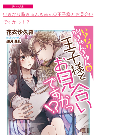
いきなり胸きゅんきゅん♡王子様とお見合い
ですかっ！？