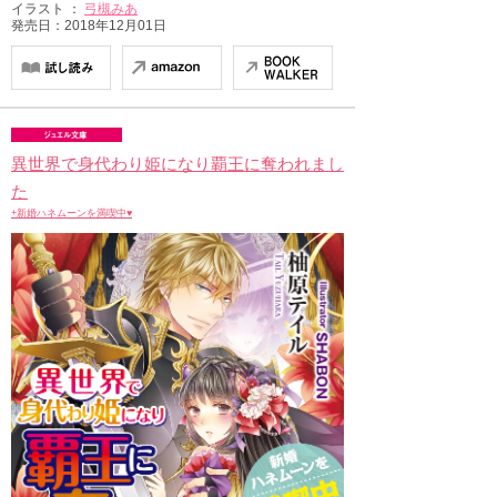
イラスト ：
弓槻みあ
発売日：2018年12月01日
異世界で身代わり姫になり覇王に奪われまし
た
+新婚ハネムーンを満喫中♥