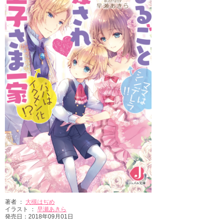
著者 ：
大槻はぢめ
イラスト ：
早瀬あきら
発売日：2018年09月01日