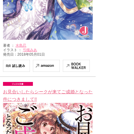
著者 ：
水島忍
イラスト ：
弓槻みあ
発売日：2018年05月01日
お見合いしたらシークが来てご成婚となった
件につきまして!!