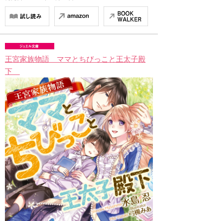
王宮家族物語 ママとちびっこと王太子殿
下