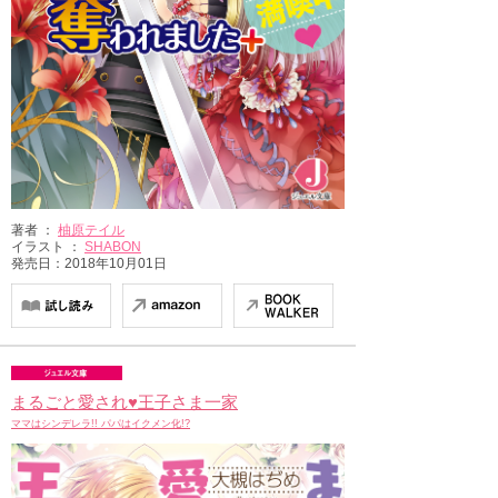
著者 ：
柚原テイル
イラスト ：
SHABON
発売日：2018年10月01日
まるごと愛され♥王子さま一家
ママはシンデレラ!! パパはイクメン化!?