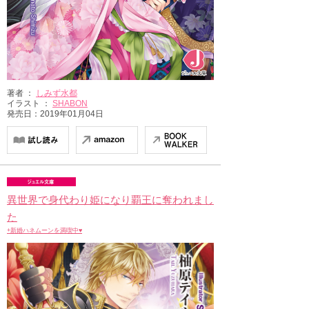
著者 ：
しみず水都
イラスト ：
SHABON
発売日：2019年01月04日
異世界で身代わり姫になり覇王に奪われまし
た
+新婚ハネムーンを満喫中♥