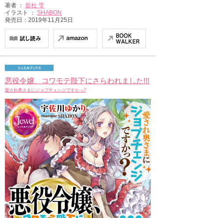
著者 ：
藍杜 雫
イラスト ：
SHABON
発売日：2019年11月25日
悪役令嬢、コワモテ陛下にさらわれました!!!
愛され奥さまにジョブチェンジですかっ?