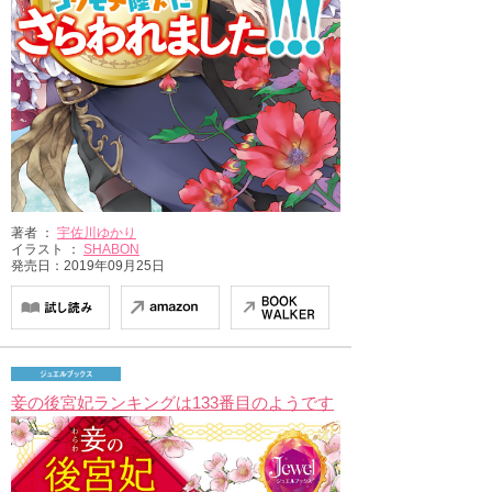
著者 ：
宇佐川ゆかり
イラスト ：
SHABON
発売日：2019年09月25日
妾の後宮妃ランキングは133番目のようです