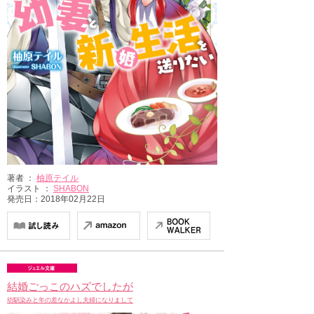
著者 ：
柚原テイル
イラスト ：
SHABON
発売日：2018年02月22日
結婚ごっこのハズでしたが
幼馴染みと年の差なかよし夫婦になりまして