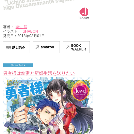
著者 ：
粟生 慧
イラスト ：
SHABON
発売日：2018年08月01日
勇者様は幼妻と新婚生活を送りたい