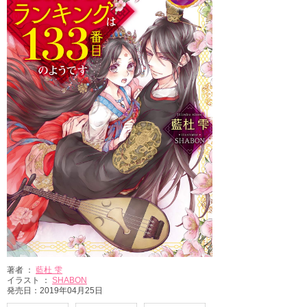
著者 ：
藍杜 雫
イラスト ：
SHABON
発売日：2019年04月25日