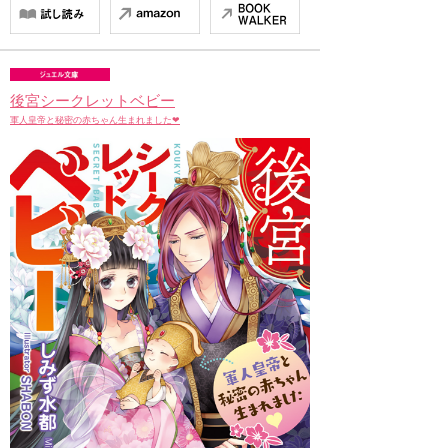
後宮シークレットベビー
軍人皇帝と秘密の赤ちゃん生まれました❤