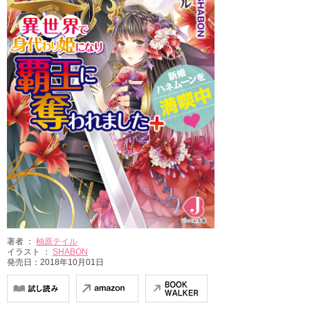
著者 ：
柚原テイル
イラスト ：
SHABON
発売日：2018年10月01日