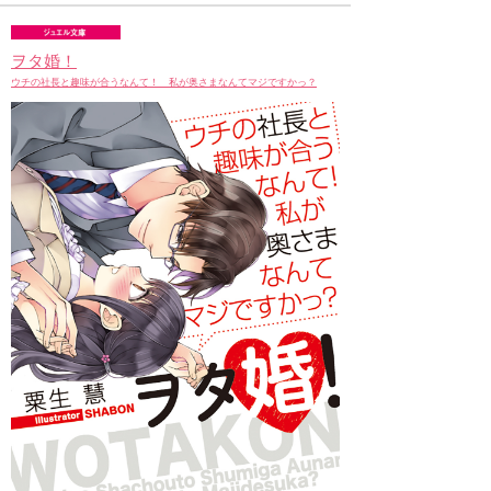
ヲタ婚！
ウチの社長と趣味が合うなんて！ 私が奥さまなんてマジですかっ？