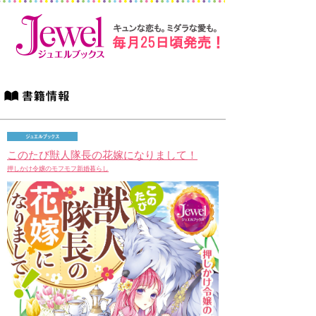
このたび獣人隊長の花嫁になりまして！
押しかけ令嬢のモフモフ新婚暮らし