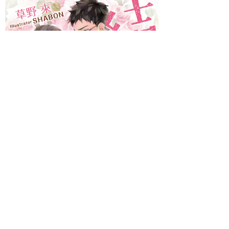
著者 ：
草野 來