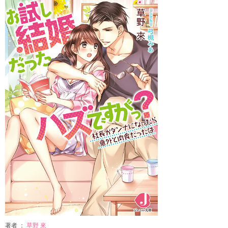
著者 ：
草野 來