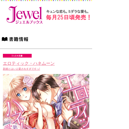
エロティック・ハネムーン
新婚とはいえ愛されすぎですっ!