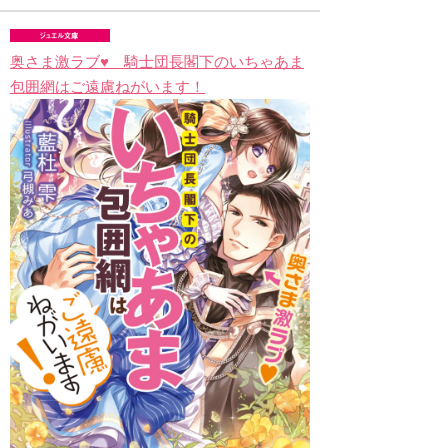
奥さま激ラブ♥ 騎士団長閣下のいちゃあま
包囲網はご遠慮ねがいます！