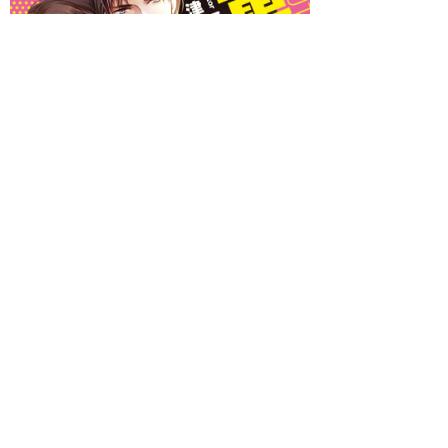
著者 ：
三津留ゆう
イラスト ：
アオイ冬子
発売日：2017年09月01日