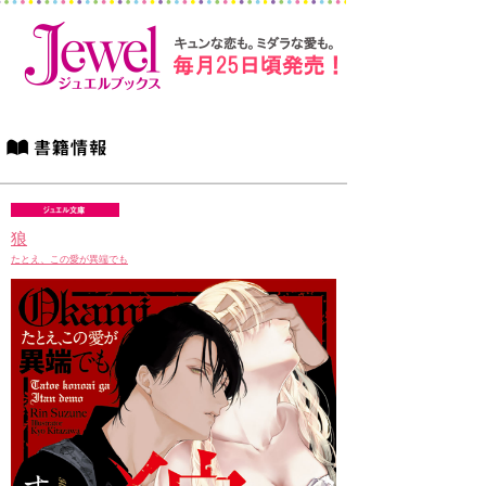
狼
たとえ、この愛が異端でも