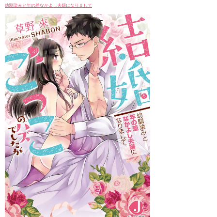
幼馴染みと年の差なかよし夫婦になりまして