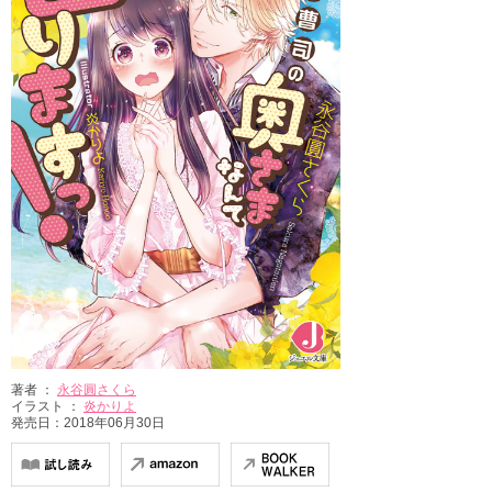
著者 ：
永谷圓さくら
イラスト ：
炎かりよ
発売日：2018年06月30日