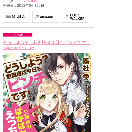
イラスト ：
SHABON
発売日：2019年04月25日
どうしよう? 若奥様は今日もピンチです！
公爵様のばかばかえっち!!