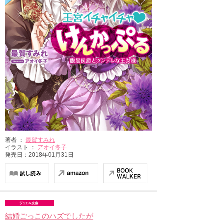
著者 ：
最賀すみれ
イラスト ：
アオイ冬子
発売日：2018年01月31日
結婚ごっこのハズでしたが