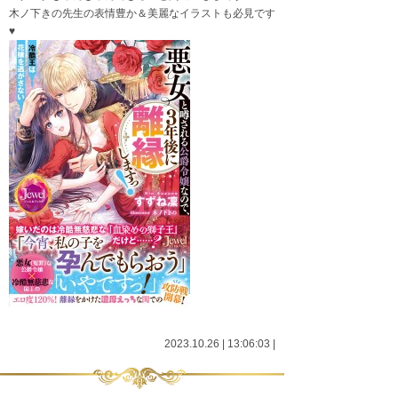
木ノ下きの先生の表情豊か＆美麗なイラストも必見です
♥
2023.10.26 | 13:06:03
|