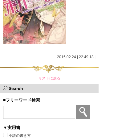
2015.02.24 | 22:49:18
|
リストに戻る
Search
■フリーワード検索
▼実用書
小説の書き方