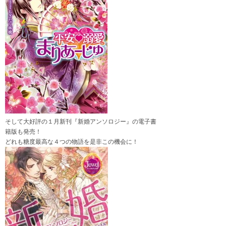
そして大好評の１月新刊『新婚アンソロジー』の電子書
籍版も発売！
どれも糖度最高な４つの物語を是非この機会に！