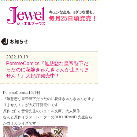
2022.10.19
PommeComics『無慈悲な皇帝陛下だ
ったのに花嫁きゅんきゅんが止まりま
せん！』大好評発売中！
PommeComics10月刊
『無慈悲な皇帝陛下だったのに花嫁きゅんきゅんが止ま
りません！』が大好評発売中です！
原作は白ヶ音雪先生のジュエル文庫、大人気作！
なんと原作イラストレーターのDUO BRAND.先生自ら
がコミカライズです！