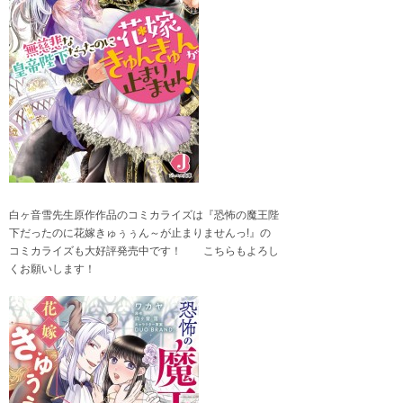
白ヶ音雪先生原作作品のコミカライズは『恐怖の魔王陛
下だったのに花嫁きゅぅぅん～が止まりませんっ!』の
コミカライズも大好評発売中です！ こちらもよろし
くお願いします！