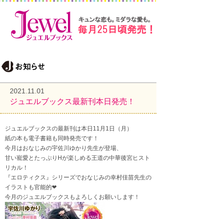
2021.11.01
ジュエルブックス最新刊本日発売！
ジュエルブックスの最新刊は本日11月1日（月）
紙の本も電子書籍も同時発売です！
今月はおなじみの宇佐川ゆかり先生が登場、
甘い寵愛とたっぷりHが楽しめる王道の中華後宮ヒスト
リカル！
『エロティクス』シリーズでおなじみの幸村佳苗先生の
イラストも官能的❤
今月のジュエルブックスもよろしくお願いします！