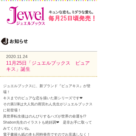
2020.11.24
11月25日「ジュエルブックス ピュア
キス」誕生
ジュエルブックスに、新ブランド『ピュアキス』が登
場！
キスまでのピュアな恋を描いた新シリーズです❤
その第1弾は大人気の雨宮れん先生がジュエルブックス
に初登場！
異世界転生後はのんびりするハズが世界の命運を!?
Shabon先生のイラストも絶好調❤ 是非お手に取って
みてくださいね。
電子書籍も紙の本も同時発売ですのでお見逃しなく！