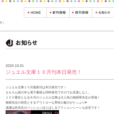
売！
2020.10.01
ジュエル文庫１０月刊本日発売！
ジュエル文庫１０月最新刊は本日発売です！
もちろん紙の本も電子書籍も同時発売ですのでお見逃しなく。
１００冊目となる今月のジュエル文庫は大人気の御厨翠先生が登場！
御厨先生の得意とするアウトローな男性の魅力がたっぷり♥
成瀬山吹先生のパッションほとばしるアクションシーンも必見です！