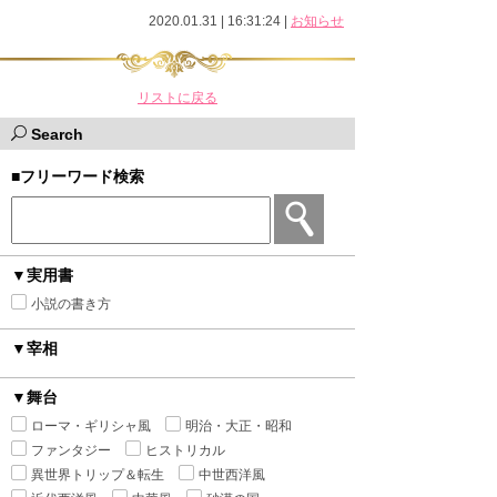
2020.01.31 | 16:31:24
|
お知らせ
リストに戻る
Search
■フリーワード検索
▼実用書
小説の書き方
▼宰相
▼舞台
ローマ・ギリシャ風
明治・大正・昭和
ファンタジー
ヒストリカル
異世界トリップ＆転生
中世西洋風