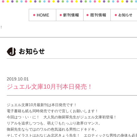
！
2019.10.01
ジュエル文庫10月刊本日発売！
ジュエル文庫10月最新刊は本日発売です！
電子書籍も紙も同時発売ですので宜しくお願いします！
今回はつ・い・に！ 大人気の御厨翠先生がジュエル文庫初登場！
リアルを追求しつつも、萌え♡もたっぷり政界ロマンス。
御厨先生ならではのワルの色気溢れる男性にドキドキ。
そしてイラストはおなじみ北沢きょう先生！ エロティックな男性の身体も必