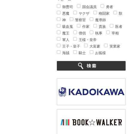
御曹司
国会議員
勇者
悪魔
ヤクザ
格闘家
獣
神
警察官
魔導師
吸血鬼
作家
貴族
医者
魔王
僧侶
執事
宰相
軍人
王様・皇帝
王子・皇子
大富豪
実業家
海賊
騎士
お狐様