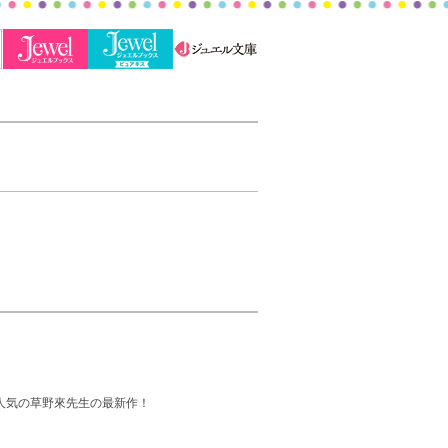
人気の草野來先生の最新作！