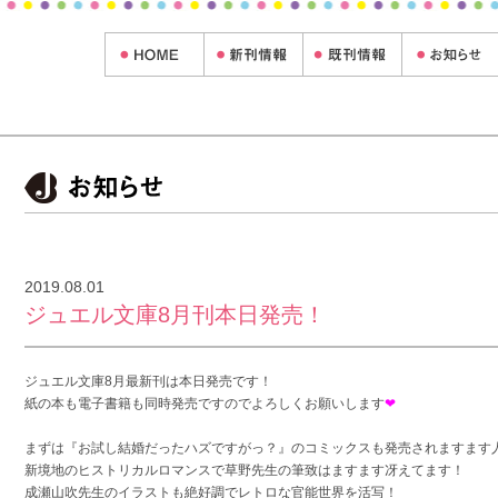
！
2019.08.01
ジュエル文庫8月刊本日発売！
ジュエル文庫8月最新刊は本日発売です！
紙の本も電子書籍も同時発売ですのでよろしくお願いします
❤
まずは『お試し結婚だったハズですがっ？』のコミックスも発売されますます
新境地のヒストリカルロマンスで草野先生の筆致はますます冴えてます！
成瀬山吹先生のイラストも絶好調でレトロな官能世界を活写！