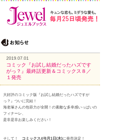
2019.07.01
コミック『お試し結婚だったハズです
がっ？』最終話更新＆コミックス８／
１発売
大好評のコミック版『お試し結婚だったハズですが
っ？』ついに完結！
海老塚さんの包容力が全開！の素敵な多幸感いっぱいの
フィナーレ、
是非是非お楽しみください！
そして！
コミックスが8月1日(木)
に発売決定！