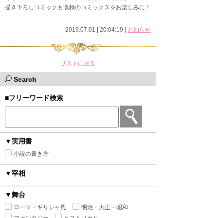
描き下ろしコミックも収録のコミックスをお楽しみに！
2019.07.01 | 20:04:19
|
お知らせ
リストに戻る
Search
■フリーワード検索
▼実用書
小説の書き方
▼宰相
▼舞台
ローマ・ギリシャ風
明治・大正・昭和