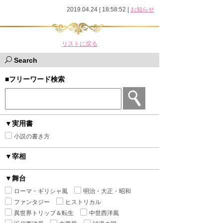
2019.04.24 | 18:58:52
|
お知らせ
リストに戻る
Search
■フリーワード検索
▼実用書
小説の書き方
▼宰相
▼舞台
ローマ・ギリシャ風
明治・大正・昭和
ファンタジー
ヒストリカル
異世界トリップ＆転生
中世西洋風