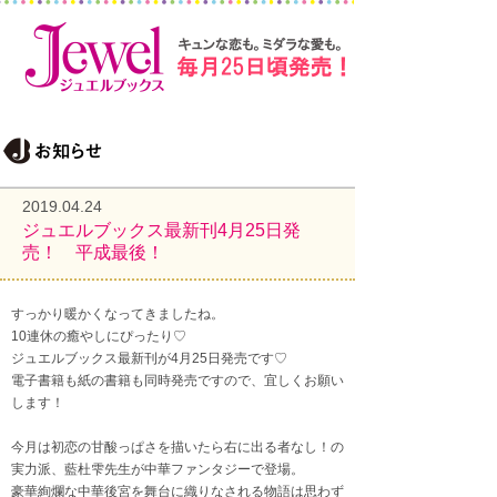
2019.04.24
ジュエルブックス最新刊4月25日発
売！ 平成最後！
すっかり暖かくなってきましたね。
10連休の癒やしにぴったり♡
ジュエルブックス最新刊が4月25日発売です♡
電子書籍も紙の書籍も同時発売ですので、宜しくお願い
します！
今月は初恋の甘酸っぱさを描いたら右に出る者なし！の
実力派、藍杜雫先生が中華ファンタジーで登場。
豪華絢爛な中華後宮を舞台に織りなされる物語は思わず