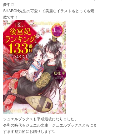
夢中♡
SHABON先生の可愛くて美麗なイラストもとっても素
敵です！
ジュエルブックスも平成最後になりました。
令和の時代もジュエル文庫・ジュエルブックスともにま
すます魅力的にお贈りします♡