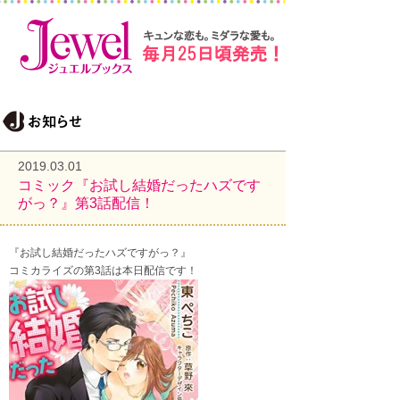
2019.03.01
コミック『お試し結婚だったハズです
がっ？』第3話配信！
『お試し結婚だったハズですがっ？』
コミカライズの第3話は本日配信です！