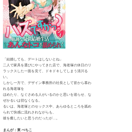
「結婚しても、デートはしないとね」
二人で家具を選びにやってきた店で、海老塚の休日のリ
ラックスした一面を見て、ドキドキしてしまう清川る
い。
しかし一方で、デザイン事務所の社長として皆から慕わ
れる海老塚を
ほめたり、なぐさめる人がいるのかと思いを巡らせ、な
ぜかるいは切なくなる。
るいは、海老塚とのセックス中、あらゆるところを舐め
られて快感に流れされながらも、
彼を癒したいと思うのだったが…。
まんが：東 ぺちこ