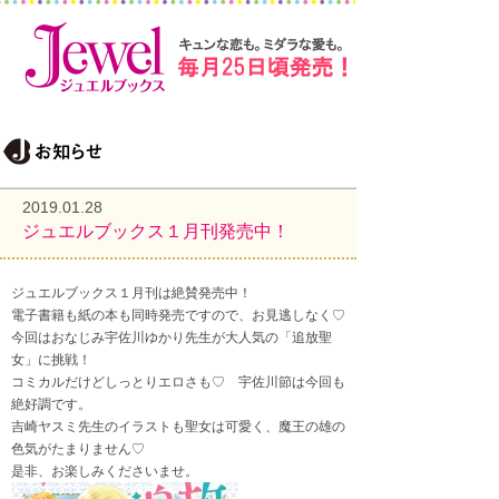
2019.01.28
ジュエルブックス１月刊発売中！
ジュエルブックス１月刊は絶賛発売中！
電子書籍も紙の本も同時発売ですので、お見逃しなく♡
今回はおなじみ宇佐川ゆかり先生が大人気の「追放聖
女」に挑戦！
コミカルだけどしっとりエロさも♡ 宇佐川節は今回も
絶好調です。
吉崎ヤスミ先生のイラストも聖女は可愛く、魔王の雄の
色気がたまりません♡
是非、お楽しみくださいませ。