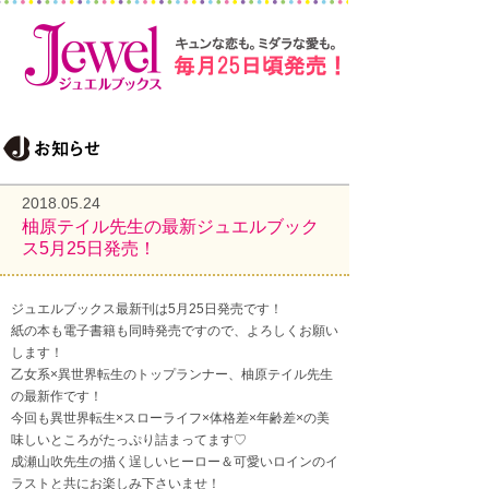
2018.05.24
柚原テイル先生の最新ジュエルブック
ス5月25日発売！
ジュエルブックス最新刊は5月25日発売です！
紙の本も電子書籍も同時発売ですので、よろしくお願い
します！
乙女系×異世界転生のトップランナー、柚原テイル先生
の最新作です！
今回も異世界転生×スローライフ×体格差×年齢差×の美
味しいところがたっぷり詰まってます♡
成瀬山吹先生の描く逞しいヒーロー＆可愛いロインのイ
ラストと共にお楽しみ下さいませ！