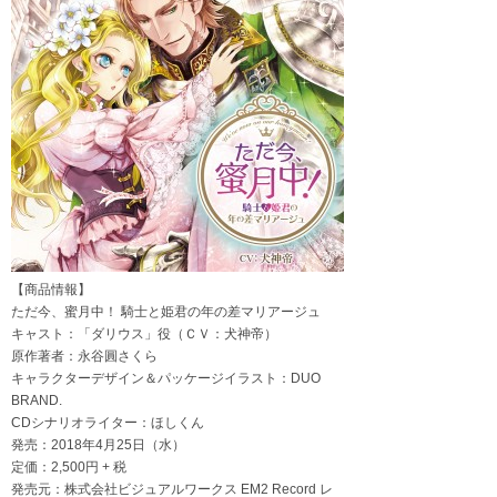
【商品情報】
ただ今、蜜月中！ 騎士と姫君の年の差マリアージュ
キャスト：「ダリウス」役（ＣＶ：犬神帝）
原作著者：永谷圓さくら
キャラクターデザイン＆パッケージイラスト：DUO
BRAND.
CDシナリオライター：ほしくん
発売：2018年4月25日（水）
定価：2,500円 + 税
発売元：株式会社ビジュアルワークス EM2 Record レ