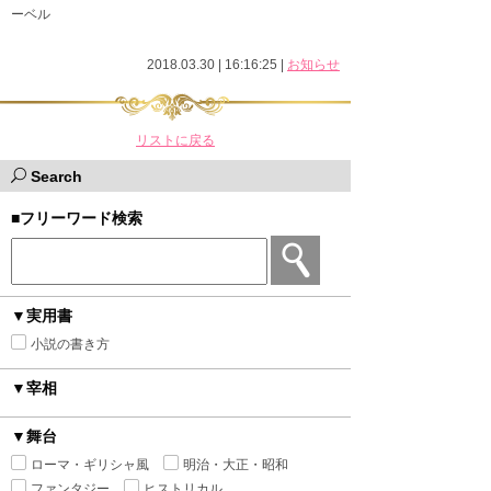
ーベル
2018.03.30 | 16:16:25
|
お知らせ
リストに戻る
Search
■フリーワード検索
▼実用書
小説の書き方
▼宰相
▼舞台
ローマ・ギリシャ風
明治・大正・昭和
ファンタジー
ヒストリカル