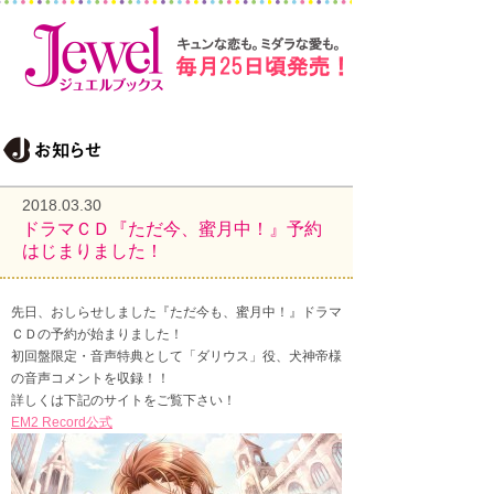
2018.03.30
ドラマＣＤ『ただ今、蜜月中！』予約
はじまりました！
先日、おしらせしました『ただ今も、蜜月中！』ドラマ
ＣＤの予約が始まりました！
初回盤限定・音声特典として「ダリウス」役、犬神帝様
の音声コメントを収録！！
詳しくは下記のサイトをご覧下さい！
EM2 Record公式