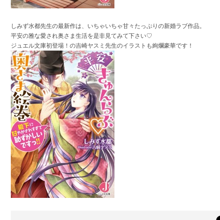
しみず水都先生の最新作は、いちゃいちゃ甘々たっぷりの新婚ラブ作品。
平安の雅な愛され奥さま生活を是非見てみて下さい♡
ジュエル文庫初登場！の吉崎ヤスミ先生のイラストも絢爛豪華です！