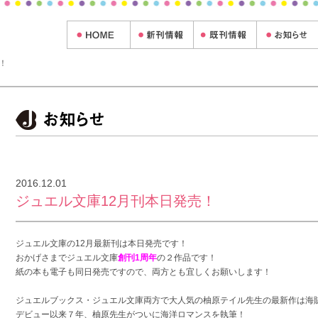
！
2016.12.01
ジュエル文庫12月刊本日発売！
ジュエル文庫の12月最新刊は本日発売です！
おかげさまでジュエル文庫
創刊1周年
の２作品です！
紙の本も電子も同日発売ですので、両方とも宜しくお願いします！
ジュエルブックス・ジュエル文庫両方で大人気の柚原テイル先生の最新作は海
デビュー以来７年、柚原先生がついに海洋ロマンスを執筆！