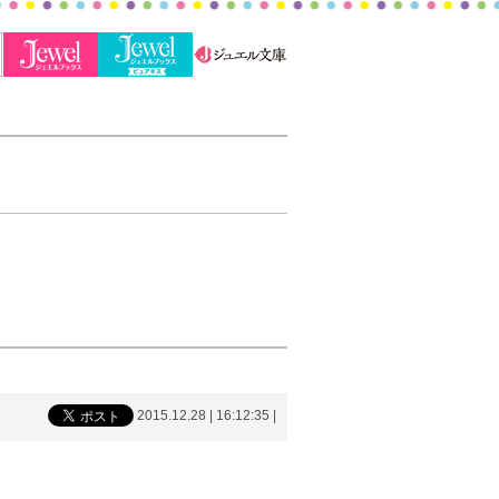
2015.12.28 | 16:12:35
|