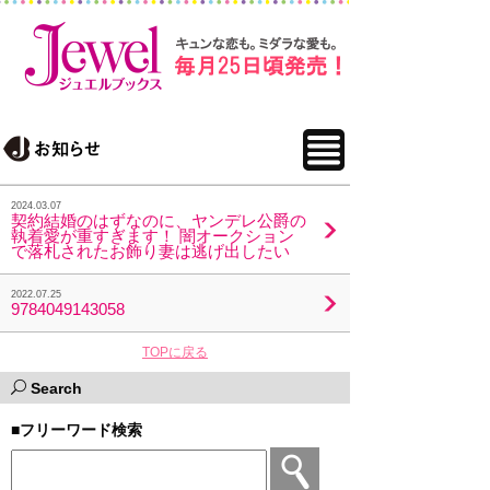
2024.03.07
契約結婚のはずなのに、ヤンデレ公爵の
執着愛が重すぎます！ 闇オークション
で落札されたお飾り妻は逃げ出したい
2022.07.25
9784049143058
TOPに戻る
Search
■フリーワード検索