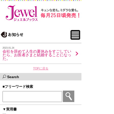
2023.01.24
会社を辞めて人生の夏休みをすごしてい
たら、お医者さまと結婚することになっ
た。
TOPに戻る
Search
■フリーワード検索
▼実用書