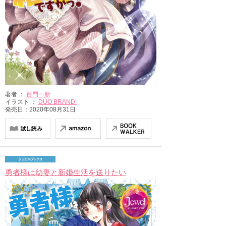
著者 ：
百門一新
イラスト ：
DUO BRAND.
発売日：2020年08月31日
勇者様は幼妻と新婚生活を送りたい