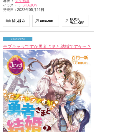
著者 ：
すずね凜
イラスト ：
SHABON
発売日：2022年05月26日
モブキャラですが勇者さまと結婚ですかっ？