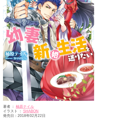
著者 ：
柚原テイル
イラスト ：
SHABON
発売日：2018年02月22日