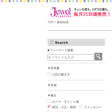
TOP
> 書籍検索
Search
■フリーワード検索
▼実用書
小説の書き方
▼宰相
▼舞台
ローマ・ギリシャ風
明治・大正・昭和
ファンタジー