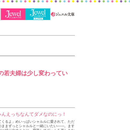
の若夫婦は少し変わってい
ゃんえっちなんてダメなのにっ！
てくるよ」めいっぱいシャルルに愛されて、ただ
のままずっとシャルルと一緒にいたい――。ます